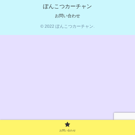
ぽんこつカーチャン
お問い合わせ
© 2022 ぽんこつカーチャン.
お問い合わせ