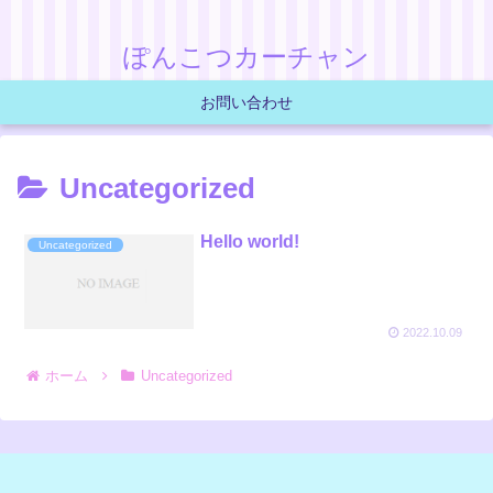
ぽんこつカーチャン
お問い合わせ
Uncategorized
Hello world!
Uncategorized
2022.10.09
ホーム
Uncategorized